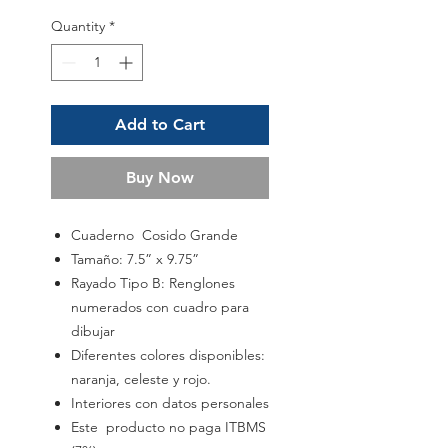
Quantity
*
Add to Cart
Buy Now
Cuaderno Cosido Grande
Tamaño: 7.5” x 9.75”
Rayado Tipo B: Renglones
numerados con cuadro para
dibujar
Diferentes colores disponibles:
naranja, celeste y rojo.
Interiores con datos personales
Este producto no paga ITBMS