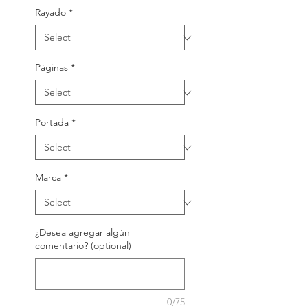
Rayado
*
Páginas
*
Portada
*
Marca
*
¿Desea agregar algún
comentario? (optional)
0/75