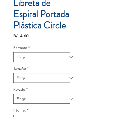
Libreta de
Espiral Portada
Plástica Circle
Precio
B/. 4.60
Formato
*
Tamaño
*
Rayado
*
Páginas
*