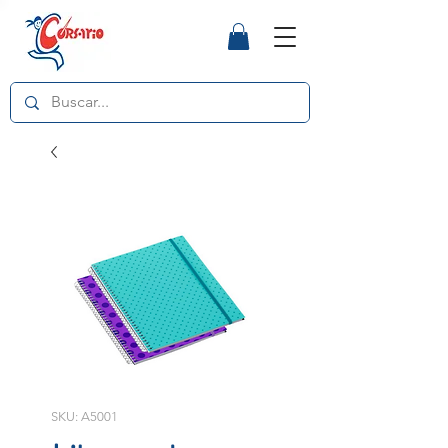
SKU: A5001