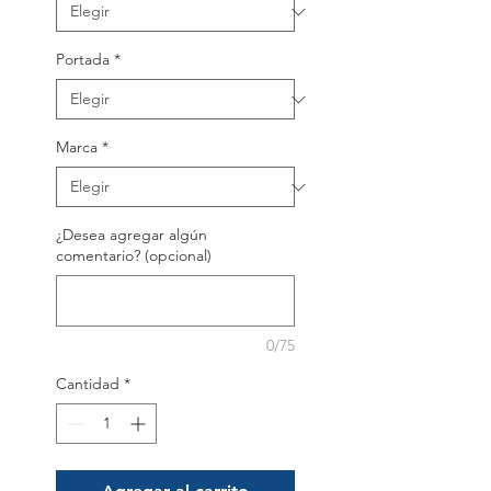
Portada
*
Marca
*
¿Desea agregar algún
comentario? (opcional)
0/75
Cantidad
*