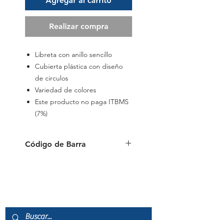
Agregar al carrito
Realizar compra
Libreta con anillo sencillo
Cubierta plástica con diseño
de circulos
Variedad de colores
Este producto no paga ITBMS
(7%)
Código de Barra
087444996007