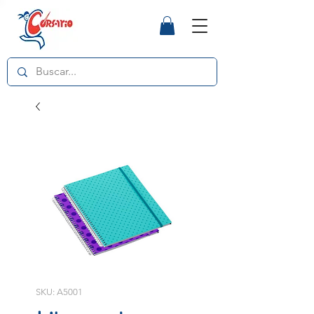
SKU: A5001