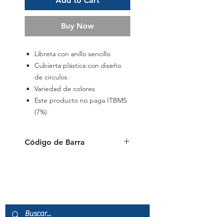
Add to Cart
Buy Now
Libreta con anillo sencillo
Cubierta plástica con diseño
de circulos
Variedad de colores
Este producto no paga ITBMS
(7%)
Código de Barra
087444996007