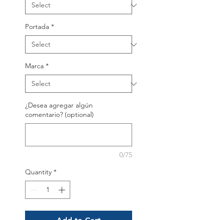
Portada
*
Marca
*
¿Desea agregar algún
comentario? (optional)
0/75
Quantity
*