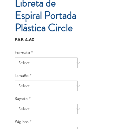
Libreta de
Espiral Portada
Plástica Circle
Price
PAB 4.60
Formato
*
Tamaño
*
Rayado
*
Páginas
*