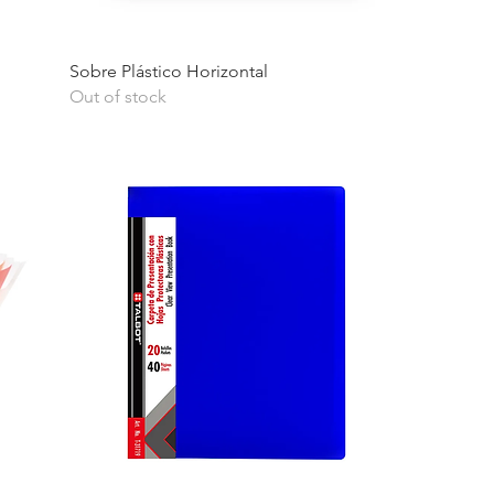
Quick View
Sobre Plástico Horizontal
Out of stock