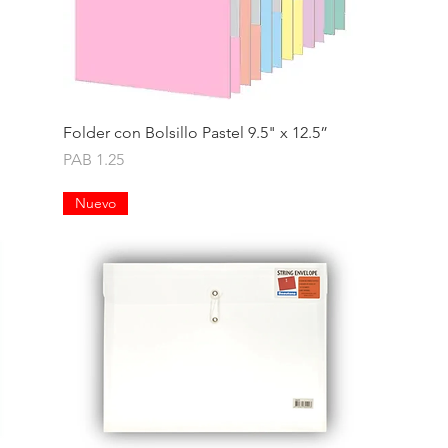
Quick View
Folder con Bolsillo Pastel 9.5" x 12.5”
Price
PAB 1.25
Nuevo