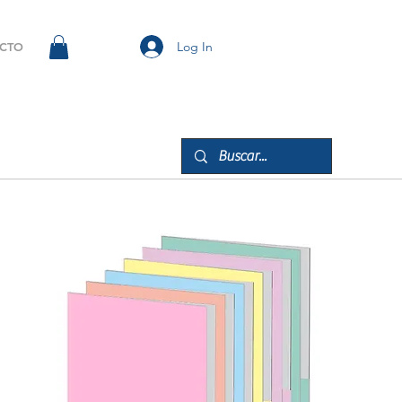
Log In
CTO