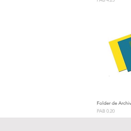
Folder de Archiv
Price
PAB 0.20