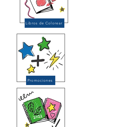
Libros de Colorear
Promociones