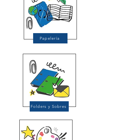
Papelería
Folders y Sobres