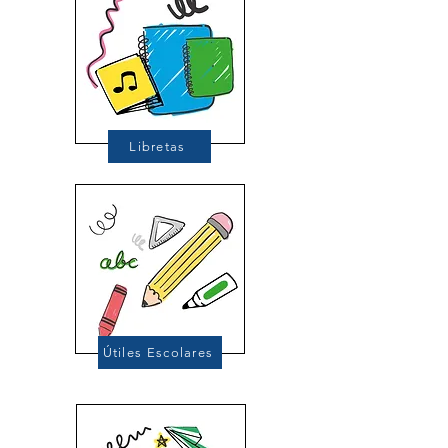
Libretas
Útiles Escolares