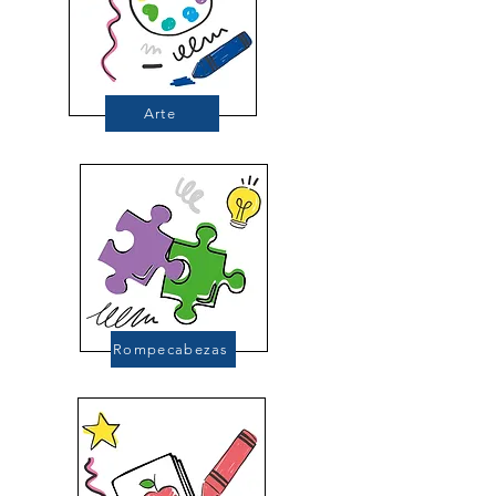
Arte
Rompecabezas