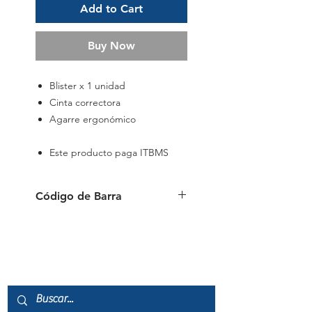
Add to Cart
Buy Now
Blister x 1 unidad
Cinta correctora
Agarre ergonómico
Este producto paga ITBMS
Código de Barra
6941288711032