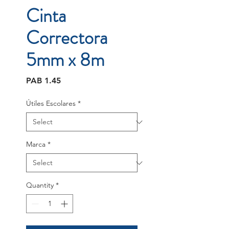
Cinta
Correctora
5mm x 8m
Price
PAB 1.45
Útiles Escolares
*
Marca
*
Quantity
*