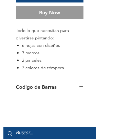
Buy Now
Todo lo que necesitan para
divertirse pintando:
6 hojas con diseños
3 marcos
2 pinceles
7 colores de témpera
Codigo de Barras
6941288778929