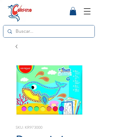
SKU: KR973000