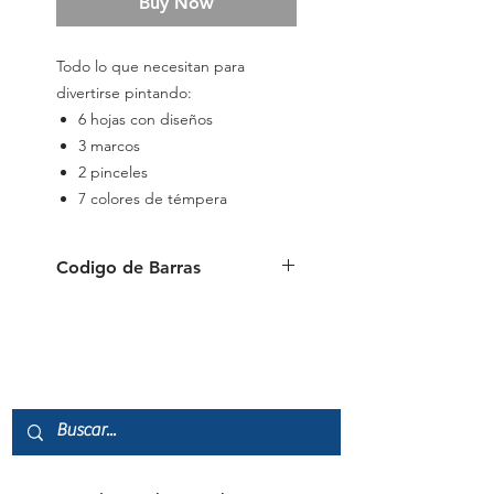
Buy Now
Todo lo que necesitan para
divertirse pintando:
6 hojas con diseños
3 marcos
2 pinceles
7 colores de témpera
Codigo de Barras
6941288778936