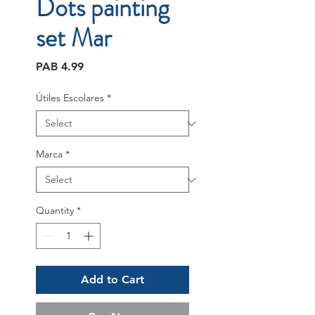
Dots painting
set Mar
Price
PAB 4.99
Útiles Escolares
*
Marca
*
Quantity
*
Add to Cart