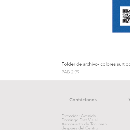
Folder de archivo- colores surtid
Price
PAB 2.99
Contáctanos
Dirección: Avenida
Domingo Díaz Vía al
Aeropuerto de Tocumen
después del Centro