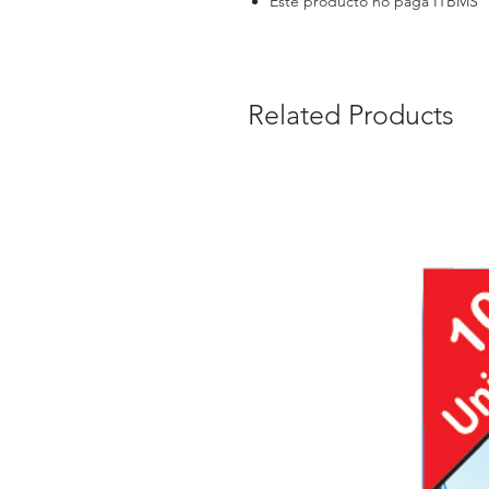
Este producto no paga ITBMS
Related Products