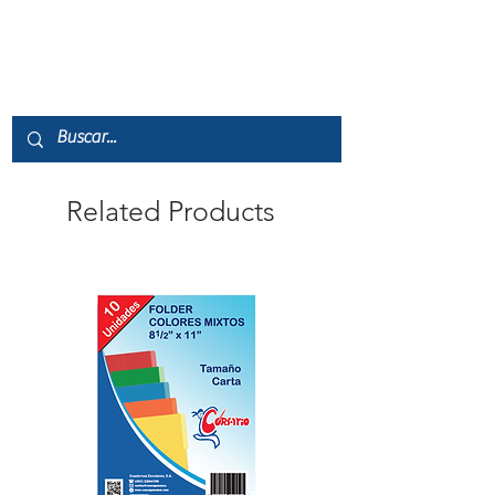
7451111250304
Related Products