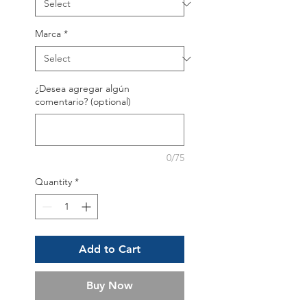
Marca
*
¿Desea agregar algún
comentario? (optional)
0/75
Quantity
*
Add to Cart
Buy Now