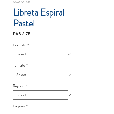
SKU: A5005
Libreta Espiral
Pastel
Price
PAB 2.75
Formato
*
Tamaño
*
Rayado
*
Páginas
*