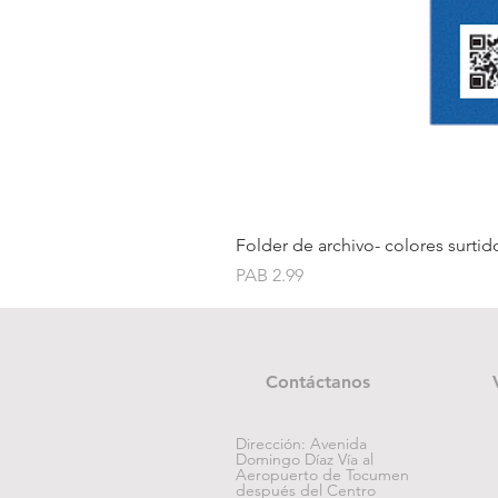
Folder de archivo- colores surtid
Price
PAB 2.99
Contáctanos
Dirección: Avenida
Domingo Díaz Vía al
Aeropuerto de Tocumen
después del Centro