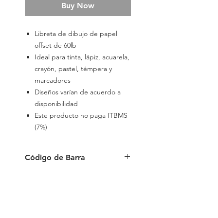
Buy Now
Libreta de dibujo de papel
offset de 60lb
Ideal para tinta, lápiz, acuarela,
crayón, pastel, témpera y
marcadores
Diseños varían de acuerdo a
disponibilidad
Este producto no paga ITBMS
(7%)
Código de Barra
087444106697