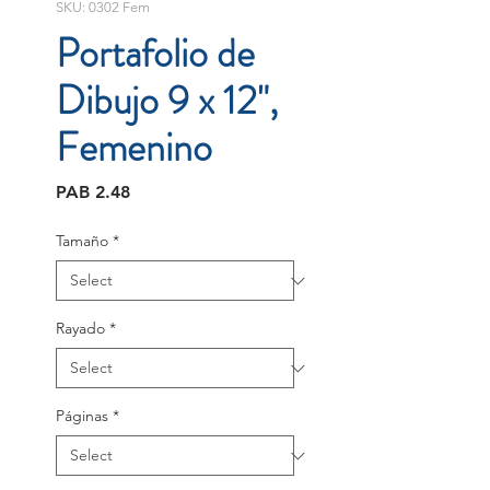
SKU: 0302 Fem
Portafolio de
Dibujo 9 x 12",
Femenino
Price
PAB 2.48
Tamaño
*
Rayado
*
Páginas
*