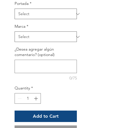
Portada
*
Marca
*
¿Desea agregar algún
comentario? (optional)
0/75
Quantity
*
Add to Cart