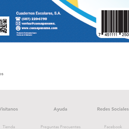
Quick View
os
Visítanos
Ayuda
Redes Sociales
Tienda
Preguntas Frecuentes
Facebook