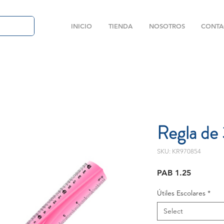
INICIO
TIENDA
NOSOTROS
CONTA
Regla de 
SKU: KR970854
Price
PAB 1.25
Útiles Escolares
*
Select