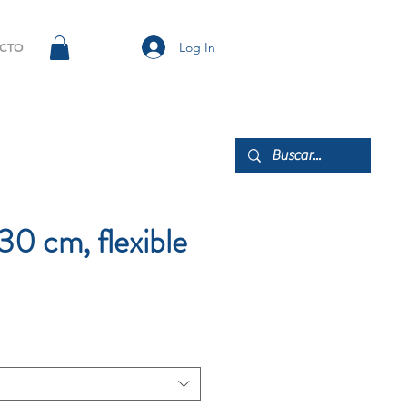
Log In
CTO
30 cm, flexible