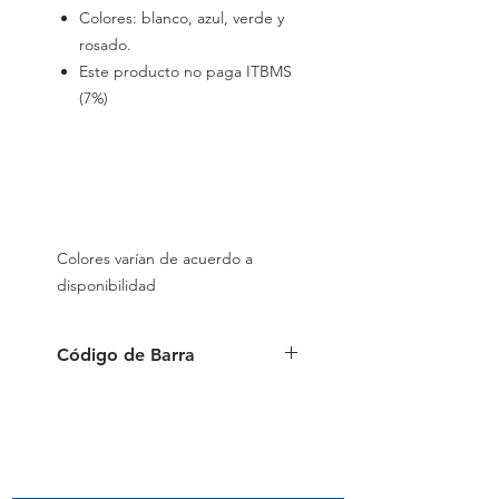
Colores: blanco, azul, verde y
rosado.
Este producto no paga ITBMS
(7%)
Colores varían de acuerdo a
disponibilidad
Código de Barra
6 939540 500203