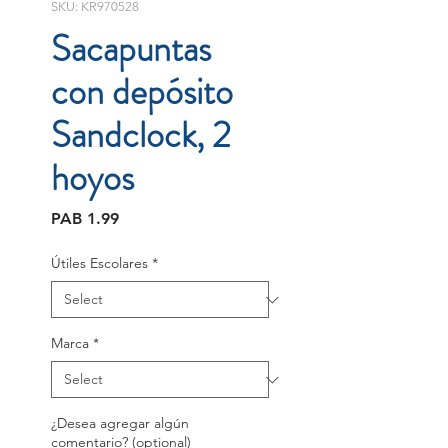
SKU: KR970528
Sacapuntas
con depósito
Sandclock, 2
hoyos
Price
PAB 1.99
Útiles Escolares
*
Marca
*
¿Desea agregar algún
comentario? (optional)