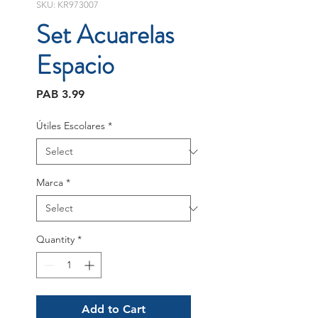
SKU: KR973007
Set Acuarelas
Espacio
Price
PAB 3.99
Útiles Escolares
*
Marca
*
Quantity
*
Add to Cart