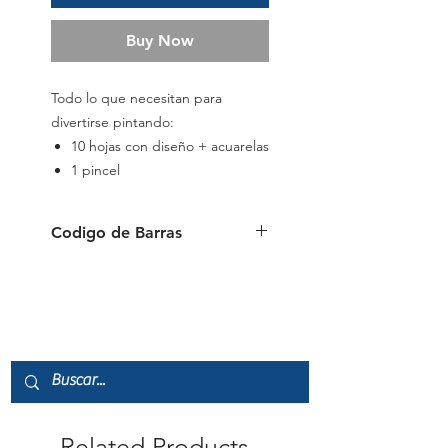
Buy Now
Todo lo que necesitan para
divertirse pintando:
10 hojas con diseño + acuarelas
1 pincel
Codigo de Barras
6941288782001
Related Products