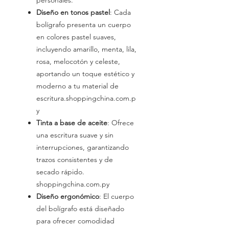
personales.
Diseño en tonos pastel
: Cada
bolígrafo presenta un cuerpo
en colores pastel suaves,
incluyendo amarillo, menta, lila,
rosa, melocotón y celeste,
aportando un toque estético y
moderno a tu material de
escritura.shoppingchina.com.p
y
Tinta a base de aceite
: Ofrece
una escritura suave y sin
interrupciones, garantizando
trazos consistentes y de
secado rápido.
shoppingchina.com.py
Diseño ergonómico
: El cuerpo
del bolígrafo está diseñado
para ofrecer comodidad