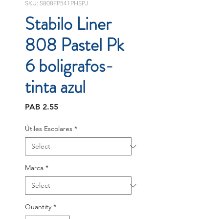
SKU: S808FP541PHSPJ
Stabilo Liner
808 Pastel Pk
6 boligrafos-
tinta azul
Price
PAB 2.55
Útiles Escolares
*
Marca
*
Quantity
*