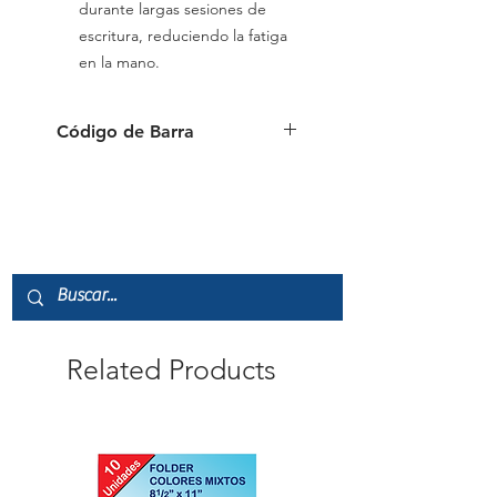
durante largas sesiones de
escritura, reduciendo la fatiga
en la mano.
Código de Barra
9556091173358
Related Products