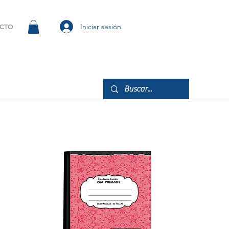
Iniciar sesión
CTO