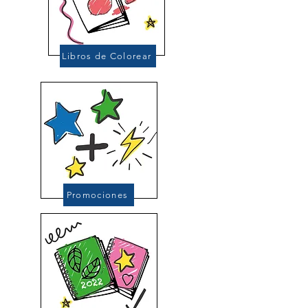
Libros de Colorear
Promociones