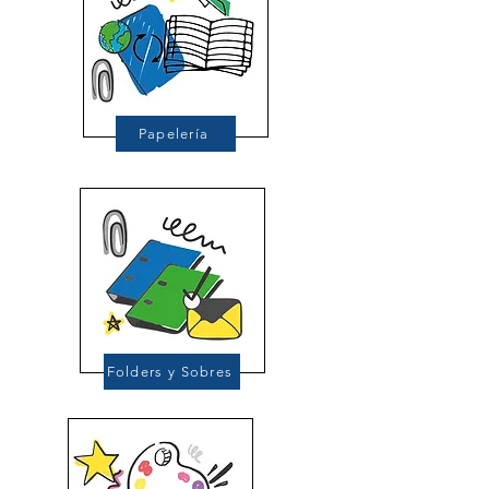
Papelería
Folders y Sobres