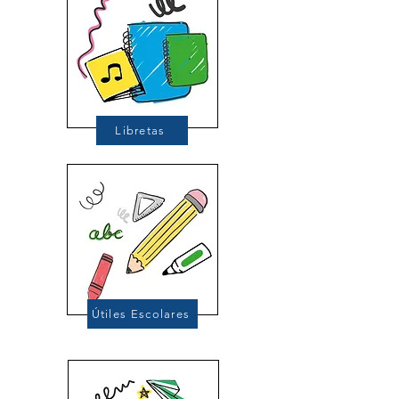
Libretas
Útiles Escolares