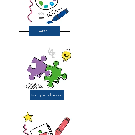
Arte
Rompecabezas