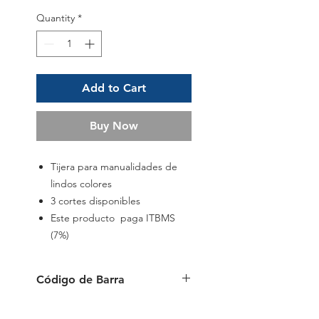
Quantity
*
Add to Cart
Buy Now
Tijera para manualidades de
lindos colores
3 cortes disponibles
Este producto paga ITBMS
(7%)
Código de Barra
6 954884 594824