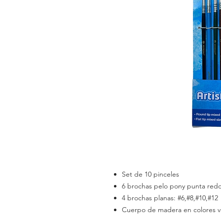
Set de 10 pinceles
6 brochas pelo pony punta redo
4 brochas planas: #6,#8,#10,#12
Cuerpo de madera en colores v