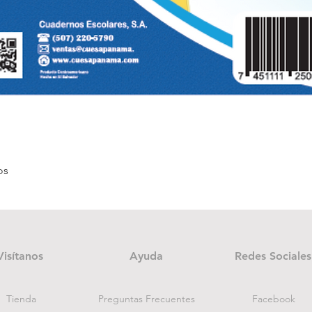
Vista rápida
os
Visítanos
Ayuda
Redes Sociales
Tienda
Preguntas Frecuentes
Facebook