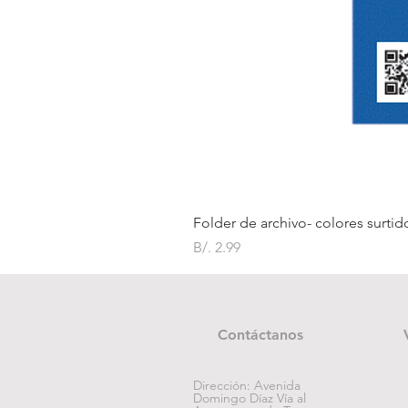
Folder de archivo- colores surtid
Precio
B/. 2.99
Contáctanos
Dirección: Avenida
Domingo Díaz Vía al