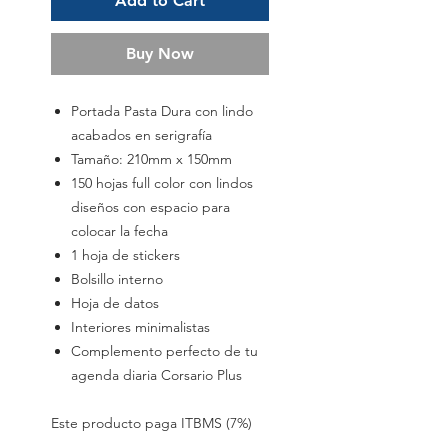
Add to Cart
Buy Now
Portada Pasta Dura con lindo
acabados en serigrafía
Tamaño: 210mm x 150mm
150 hojas full color con lindos
diseños con espacio para
colocar la fecha
1 hoja de stickers
Bolsillo interno
Hoja de datos
Interiores minimalistas
Complemento perfecto de tu
agenda diaria Corsario Plus
Este producto paga ITBMS (7%)