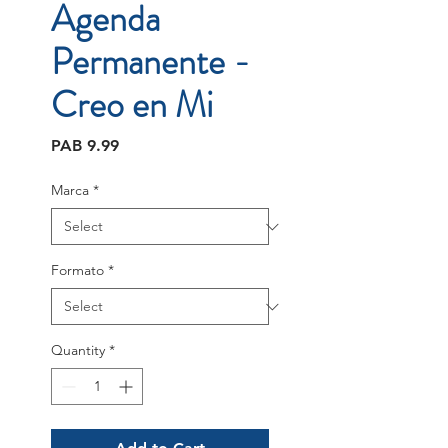
Agenda
Permanente -
Creo en Mi
Price
PAB 9.99
Marca
*
Formato
*
Quantity
*