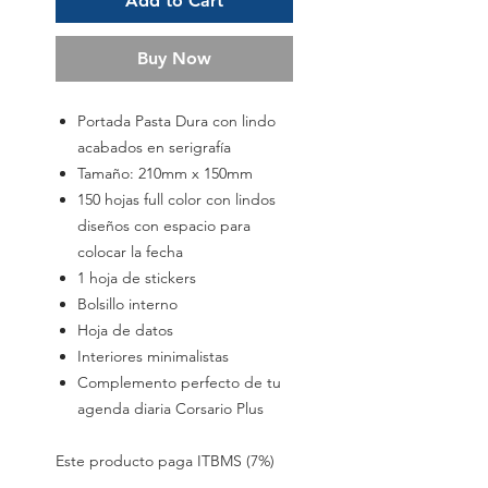
Add to Cart
Buy Now
Portada Pasta Dura con lindo
acabados en serigrafía
Tamaño: 210mm x 150mm
150 hojas full color con lindos
diseños con espacio para
colocar la fecha
1 hoja de stickers
Bolsillo interno
Hoja de datos
Interiores minimalistas
Complemento perfecto de tu
agenda diaria Corsario Plus
Este producto paga ITBMS (7%)