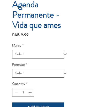
Agenda
Permanente -
Vida que ames
Price
PAB 9.99
Marca
*
Formato
*
Quantity
*