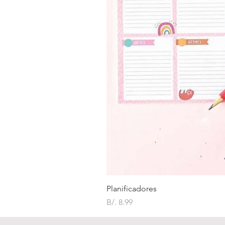
Planificadores
Precio
B/. 8.99