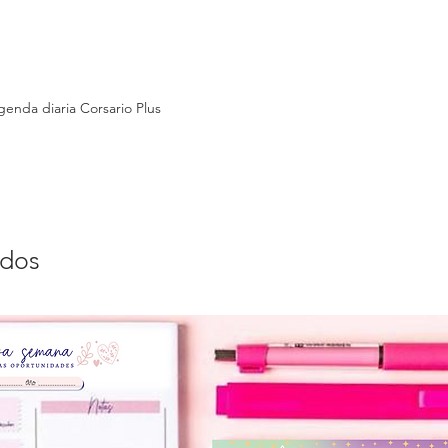
enda diaria Corsario Plus
ados