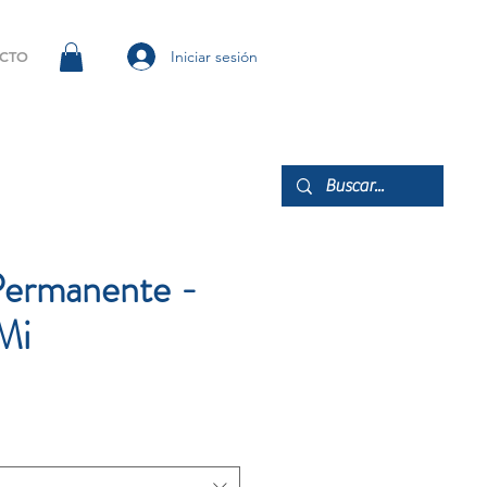
Iniciar sesión
CTO
ermanente -
Mi