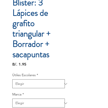
Blister: 3
Lápices de
grafito
triangular +
Borrador +
sacapuntas
Precio
B/. 1.95
Útiles Escolares
*
Marca
*