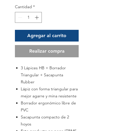
Cantidad
*
Agregar al carrito
Realizar compra
3 Lápices HB + Borrador
Triangular + Sacapunta
Rubber
Lápiz con forma triangular para
mejor agarre y mina resistente
Borrador ergonómico libre de
PVC
Sacapunta compacto de 2
hoyos