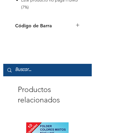
Este producto no paga ITBMS
(7%)
Código de Barra
6 954884 595708
Productos
relacionados