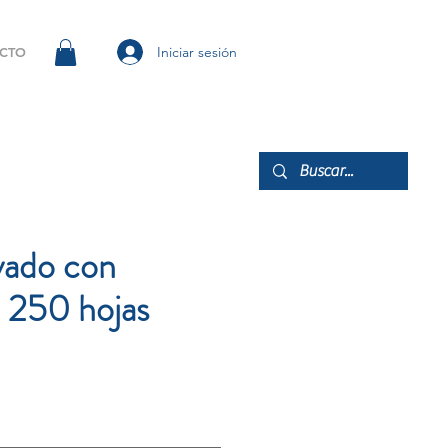
Iniciar sesión
CTO
ado con
 250 hojas