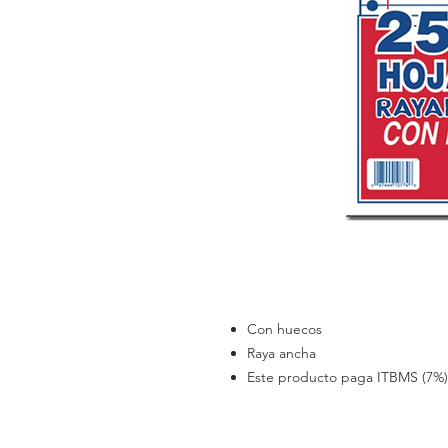
Con huecos
Raya ancha
Este producto paga ITBMS (7%