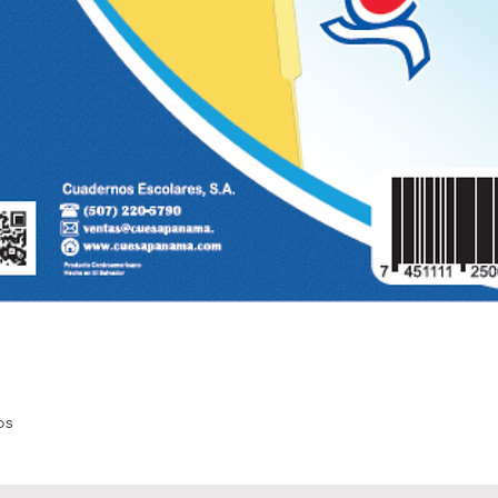
Vista rápida
os