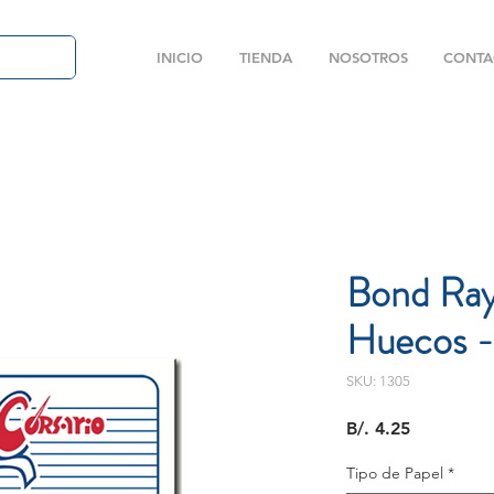
INICIO
TIENDA
NOSOTROS
CONTA
Bond Ray
Huecos -
SKU: 1305
Precio
B/. 4.25
Tipo de Papel
*