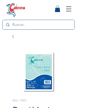
SKU: 1455