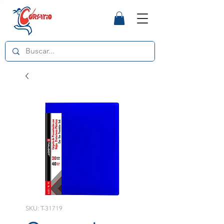
SKU: T-31719