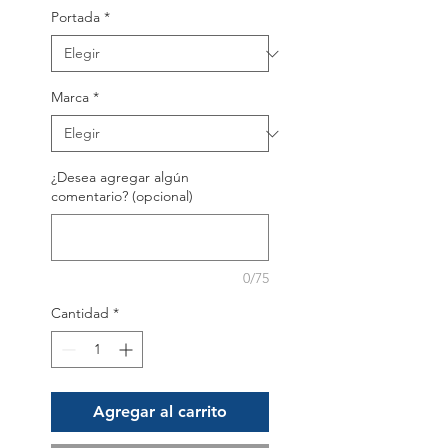
Portada
*
Marca
*
¿Desea agregar algún
comentario? (opcional)
0/75
Cantidad
*
Agregar al carrito