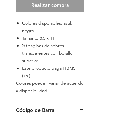
Realizar compra
Colores disponibles: azul,
negro
Tamaño: 8.5 x 11"
20 páginas de sobres
transparentes con bolsillo
superior
Este producto paga ITBMS
(7%)
Colores pueden variar de acuerdo
a disponibilidad.
Código de Barra
4710581317195