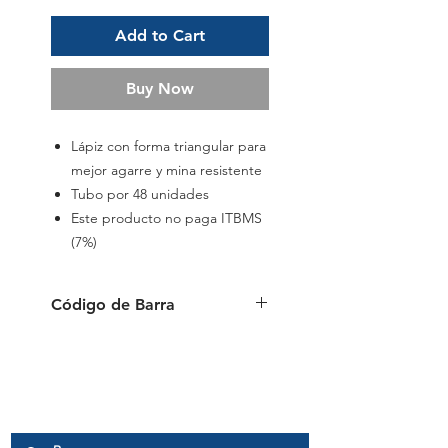
Add to Cart
Buy Now
Lápiz con forma triangular para
mejor agarre y mina resistente
Tubo por 48 unidades
Este producto no paga ITBMS
(7%)
Código de Barra
6941288745136