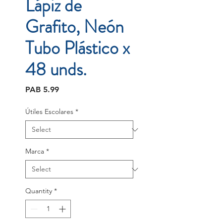
Lápiz de
Grafito, Neón
Tubo Plástico x
48 unds.
Price
PAB 5.99
Útiles Escolares
*
Marca
*
Quantity
*