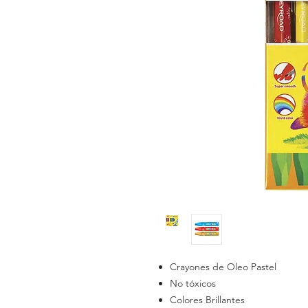
Crayones de Oleo Pastel
No tóxicos
Colores Brillantes