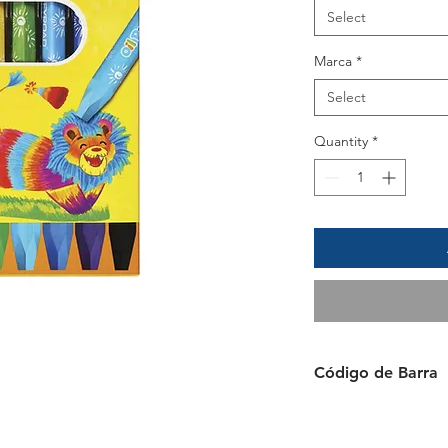
Select
Marca
*
Select
Quantity
*
Código de Barra
6954884576721