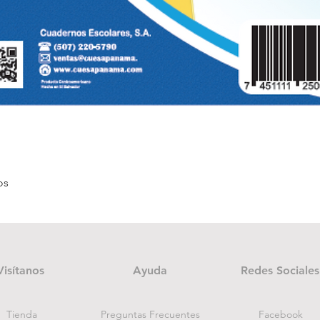
Quick View
os
Visítanos
Ayuda
Redes Sociales
Tienda
Preguntas Frecuentes
Facebook