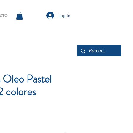
Log In
CTO
 Oleo Pastel
2 colores