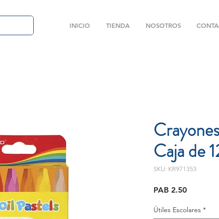
INICIO
TIENDA
NOSOTROS
CONTA
Crayones
Caja de 1
SKU: KR971353
Price
PAB 2.50
Útiles Escolares
*