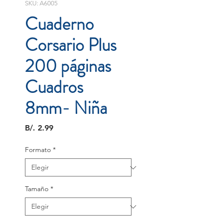
SKU: A6005
Cuaderno
Corsario Plus
200 páginas
Cuadros
8mm- Niña
Precio
B/. 2.99
Formato
*
Tamaño
*