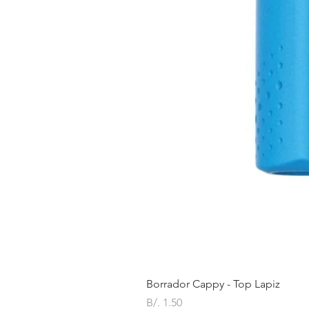
Borrador Cappy - Top Lapiz
Precio
B/. 1.50