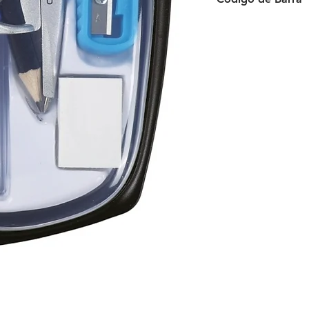
6941288743453