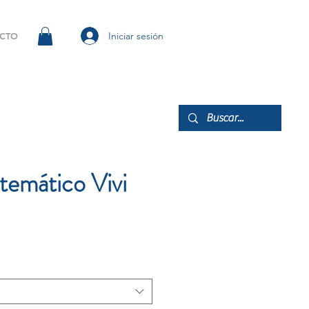
Iniciar sesión
CTO
temático Vivi