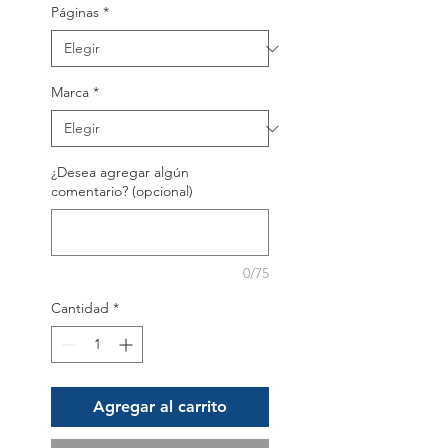
Páginas
*
Marca
*
¿Desea agregar algún
comentario? (opcional)
0/75
Cantidad
*
Agregar al carrito