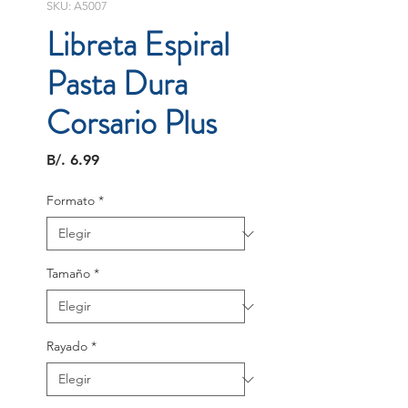
SKU: A5007
Libreta Espiral
Pasta Dura
Corsario Plus
Precio
B/. 6.99
Formato
*
Tamaño
*
Rayado
*