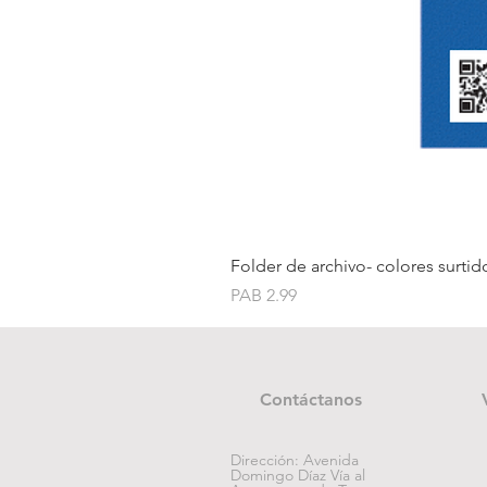
Folder de archivo- colores surtid
Price
PAB 2.99
Contáctanos
Dirección: Avenida
Domingo Díaz Vía al