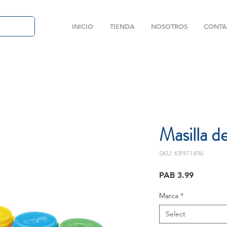
INICIO
TIENDA
NOSOTROS
CONTA
Masilla d
SKU: KR971496
Price
PAB 3.99
Marca
*
Select