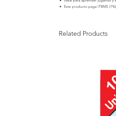
Ideal para aprender jugando y e
Este producto paga ITBMS (7%)
Related Products