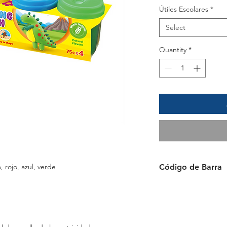
Útiles Escolares
*
Select
Quantity
*
, rojo, azul, verde
Código de Barra
6954884594763