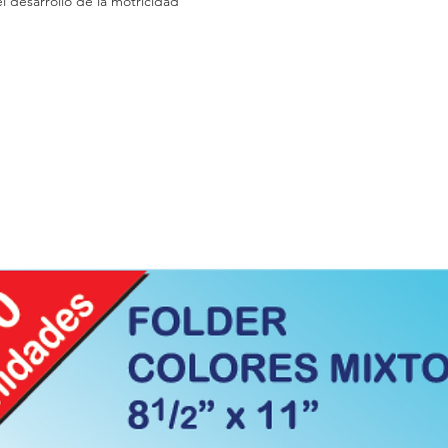
l desarrollo de la motricidad