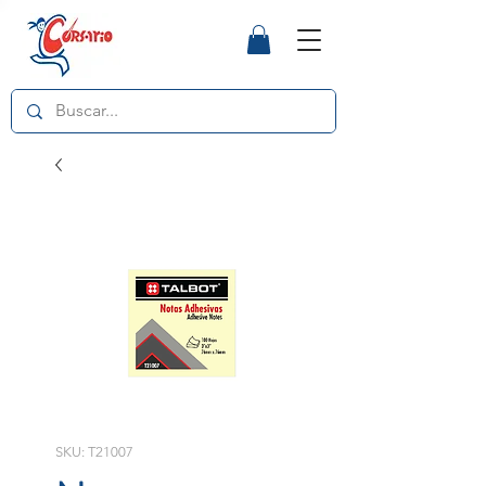
SKU: T21007