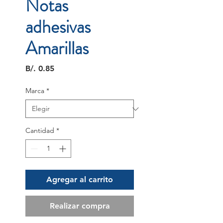
Notas
adhesivas
Amarillas
Precio
B/. 0.85
Marca
*
Cantidad
*
Agregar al carrito
Realizar compra