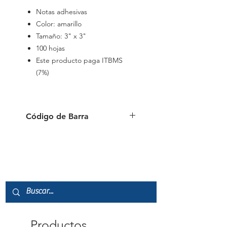
Notas adhesivas
Color: amarillo
Tamaño: 3" x 3"
100 hojas
Este producto paga ITBMS
(7%)
Código de Barra
4712759910085
Productos