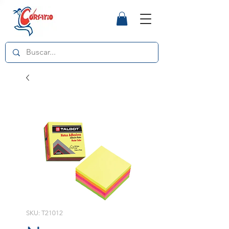
SKU: T21012