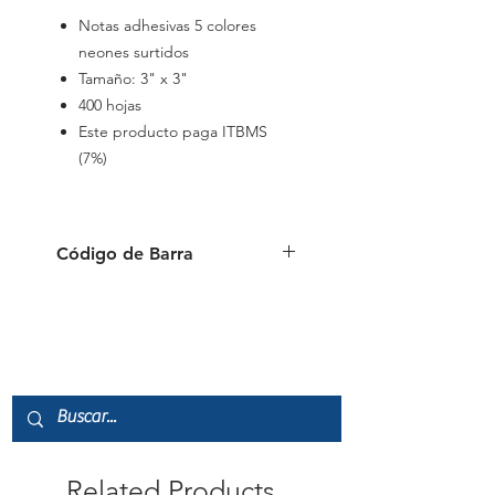
Notas adhesivas 5 colores
neones surtidos
Tamaño: 3" x 3"
400 hojas
Este producto paga ITBMS
(7%)
Código de Barra
4712759910092
Related Products