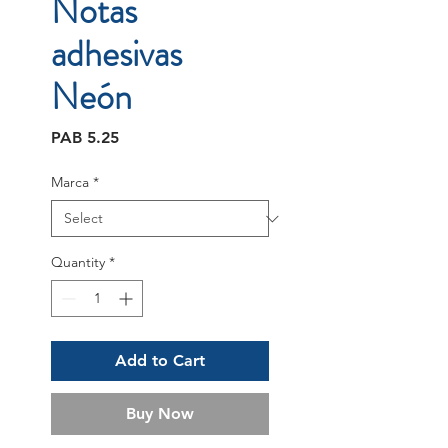
Notas
adhesivas
Neón
Price
PAB 5.25
Marca
*
Quantity
*
Add to Cart
Buy Now