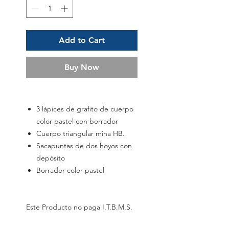
Add to Cart
Buy Now
3 lápices de grafito de cuerpo
color pastel con borrador
Cuerpo triangular mina HB.
Sacapuntas de dos hoyos con
depósito
Borrador color pastel
Este Producto no paga I.T.B.M.S.