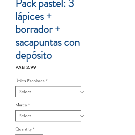
Pack pastel: 3
lápices +
borrador +
sacapuntas con
depósito
Price
PAB 2.99
Útiles Escolares
*
Marca
*
Quantity
*