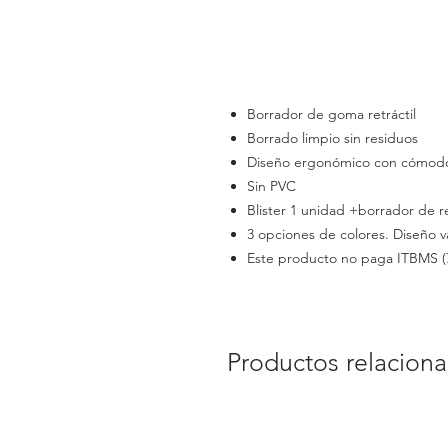
Borrador de goma retráctil
Borrado limpio sin residuos
Diseño ergonómico con cómodo
Sin PVC
Blister 1 unidad +borrador de 
3 opciones de colores. Diseño v
Este producto no paga ITBMS (
Productos relacion