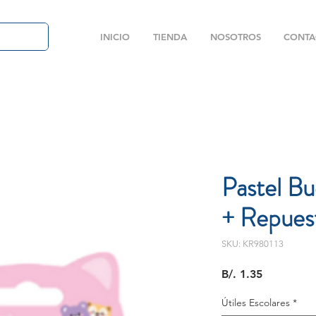
INICIO
TIENDA
NOSOTROS
CONTA
Pastel Bu
+ Repues
SKU: KR980113
Precio
B/. 1.35
Útiles Escolares
*