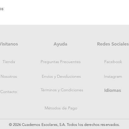
Vista rápida
os
Visítanos
Ayuda
Redes Sociales
Tienda
Preguntas Frecuentes
Facebook
Nosotros
Envíos y Devoluciones
Instagram
Términos y Condiciones
Idiomas
Contacto
Métodos de Pago
© 2026 Cuadernos Escolares, S.A. Todos los derechos reservados.