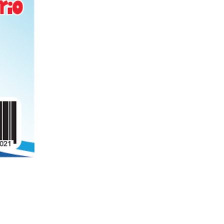
Folder de archivo manila