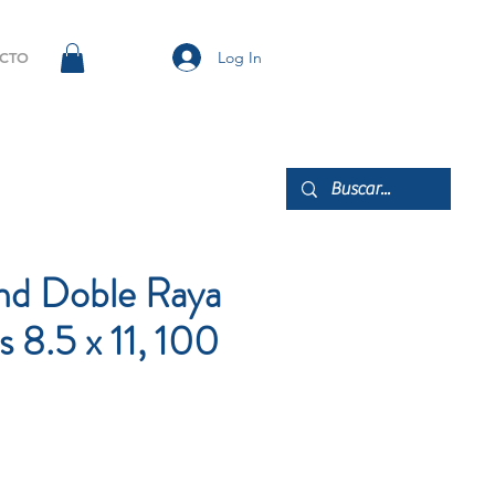
Log In
CTO
nd Doble Raya
s 8.5 x 11, 100