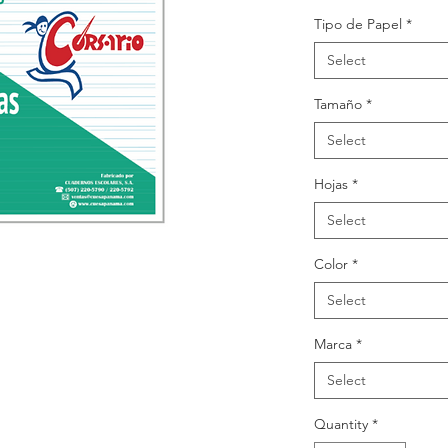
Tipo de Papel
*
Select
Tamaño
*
Select
Hojas
*
Select
Color
*
Select
Marca
*
Select
Quantity
*