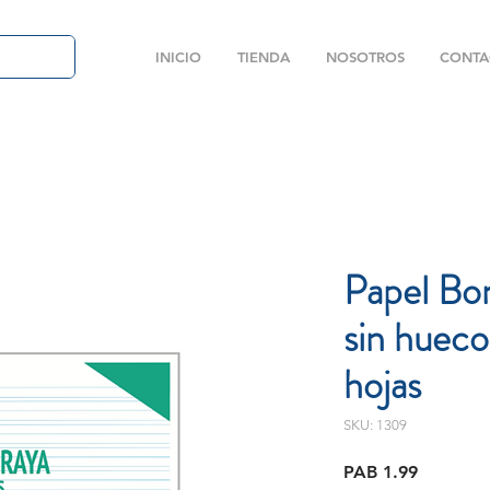
INICIO
TIENDA
NOSOTROS
CONTA
Papel Bo
sin hueco
hojas
SKU: 1309
Price
PAB 1.99