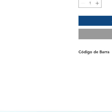
Código de Barra
087444117730