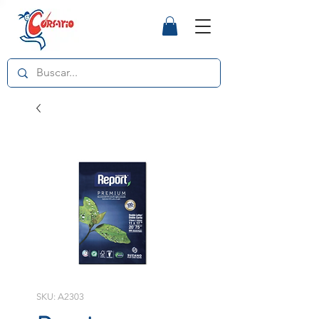
SKU: A2303