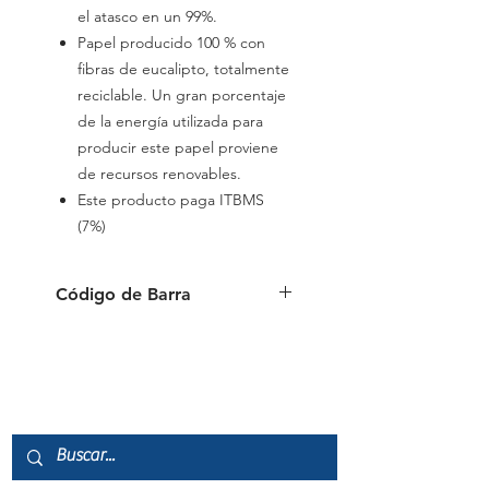
el atasco en un 99%.
Papel producido 100 % con
fibras de eucalipto, totalmente
reciclable. Un gran porcentaje
de la energía utilizada para
producir este papel proviene
de recursos renovables.
Este producto paga ITBMS
(7%)
Código de Barra
7.42E+11