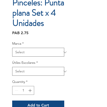
Pinceles: Punta
plana Set x 4
Unidades
Price
PAB 2.75
Marca
*
Útiles Escolares
*
Quantity
*
Add to Cart