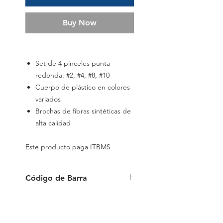
Buy Now
Set de 4 pinceles punta
redonda: #2, #4, #8, #10
Cuerpo de plástico en colores
variados
Brochas de fibras sintéticas de
alta calidad
Este producto paga ITBMS
Código de Barra
6941288724285