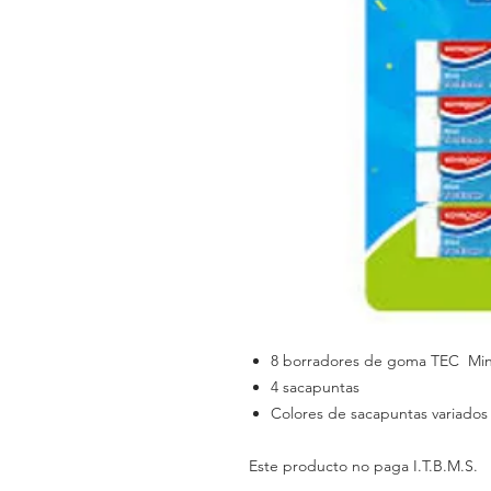
8 borradores de goma TEC Mini
4 sacapuntas
Colores de sacapuntas variados
Este producto no paga I.T.B.M.S.