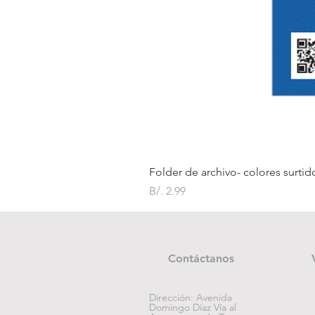
Folder de archivo- colores surtid
Precio
B/. 2.99
Contáctanos
Dirección: Avenida
Domingo Díaz Vía al