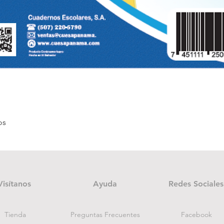
Vista rápida
os
Visítanos
Ayuda
Redes Sociales
Tienda
Preguntas Frecuentes
Facebook