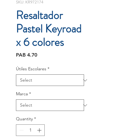
SKU: KR972174
Resaltador
Pastel Keyroad
x 6 colores
Price
PAB 4.70
Útiles Escolares
*
Marca
*
Quantity
*