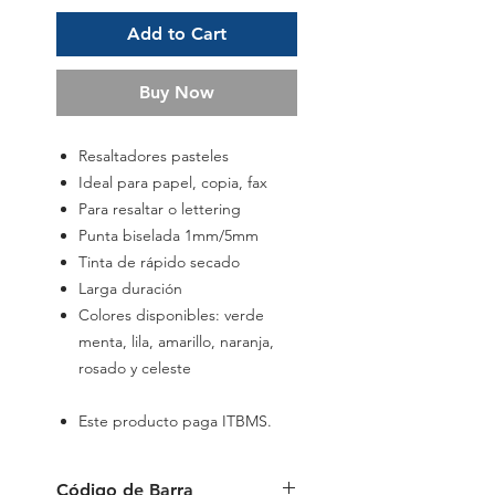
Add to Cart
Buy Now
Resaltadores pasteles
Ideal para papel, copia, fax
Para resaltar o lettering
Punta biselada 1mm/5mm
Tinta de rápido secado
Larga duración
Colores disponibles: verde
menta, lila, amarillo, naranja,
rosado y celeste
Este producto paga ITBMS.
Código de Barra