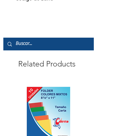
6941288726005
Related Products