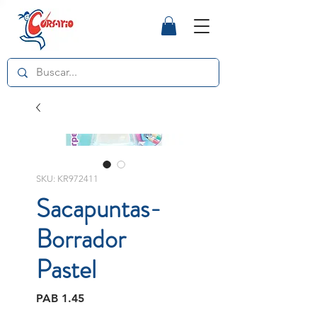
SKU: KR972411
Sacapuntas-
Borrador
Pastel
Price
PAB 1.45