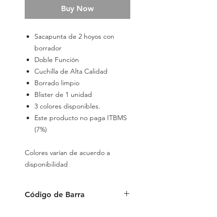
Buy Now
Sacapunta de 2 hoyos con
borrador
Doble Función
Cuchilla de Alta Calidad
Borrado limpio
Blister de 1 unidad
3 colores disponibles.
Este producto no paga ITBMS
(7%)
Colores varían de acuerdo a
disponibilidad
Código de Barra
6941288739852