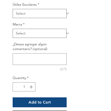
Útiles Escolares
*
Marca
*
¿Desea agregar algún
comentario? (optional)
0/75
Quantity
*
Add to Cart