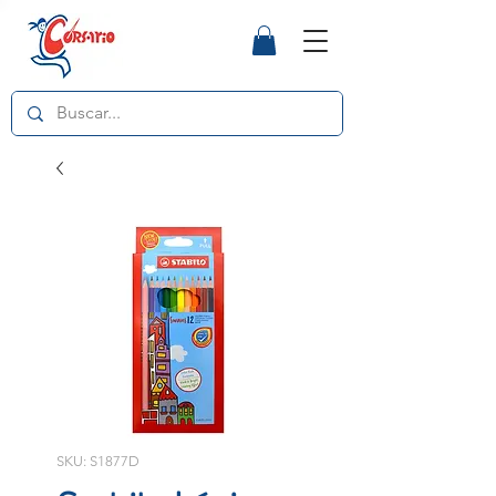
SKU: S1877D