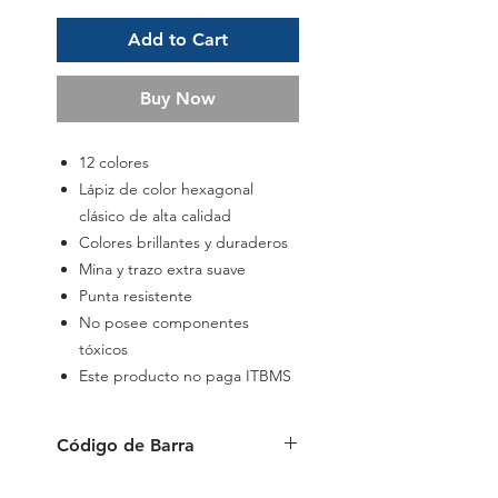
Add to Cart
Buy Now
12 colores
Lápiz de color hexagonal
clásico de alta calidad
Colores brillantes y duraderos
Mina y trazo extra suave
Punta resistente
No posee componentes
tóxicos
Este producto no paga ITBMS
Código de Barra
9556091172139