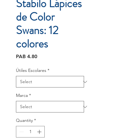
Stabilo Lápices
de Color
Swans: 12
colores
Price
PAB 4.80
Útiles Escolares
*
Marca
*
Quantity
*