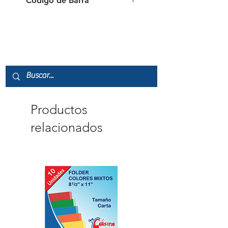
Código de Barra
4006381327329
Productos
relacionados