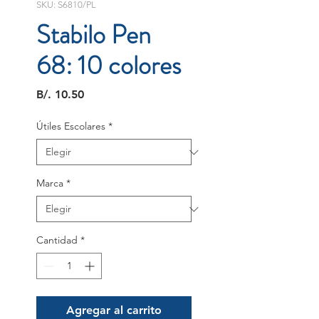
SKU: S6810/PL
Stabilo Pen
68: 10 colores
Precio
B/. 10.50
Útiles Escolares
*
Marca
*
Cantidad
*
Agregar al carrito