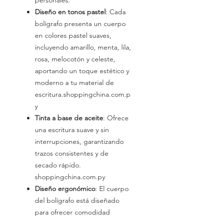
personales.
Diseño en tonos pastel
: Cada
bolígrafo presenta un cuerpo
en colores pastel suaves,
incluyendo amarillo, menta, lila,
rosa, melocotón y celeste,
aportando un toque estético y
moderno a tu material de
escritura.shoppingchina.com.p
y
Tinta a base de aceite
: Ofrece
una escritura suave y sin
interrupciones, garantizando
trazos consistentes y de
secado rápido.
shoppingchina.com.py
Diseño ergonómico
: El cuerpo
del bolígrafo está diseñado
para ofrecer comodidad