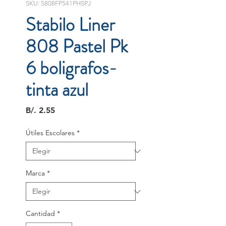
SKU: S808FP541PHSPJ
Stabilo Liner
808 Pastel Pk
6 boligrafos-
tinta azul
Precio
B/. 2.55
Útiles Escolares
*
Marca
*
Cantidad
*