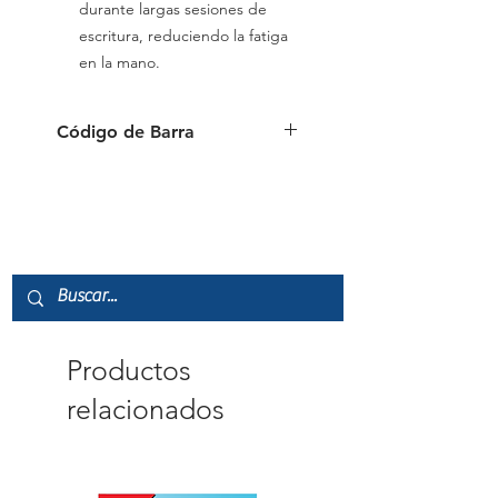
durante largas sesiones de
escritura, reduciendo la fatiga
en la mano.
Código de Barra
9556091173358
Productos
relacionados