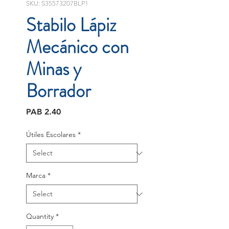
SKU: S35573207BLP1
Stabilo Lápiz
Mecánico con
Minas y
Borrador
Price
PAB 2.40
Útiles Escolares
*
Marca
*
Quantity
*