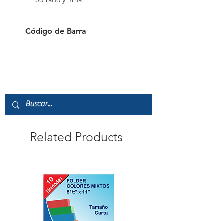
borrado y mina
Código de Barra
9556091138265
Related Products