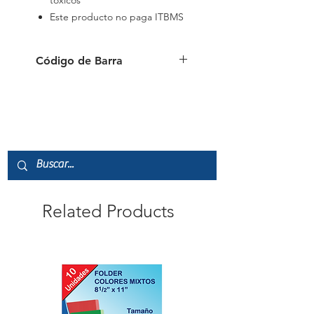
tóxicos
Este producto no paga ITBMS
Código de Barra
8595147806223
Related Products