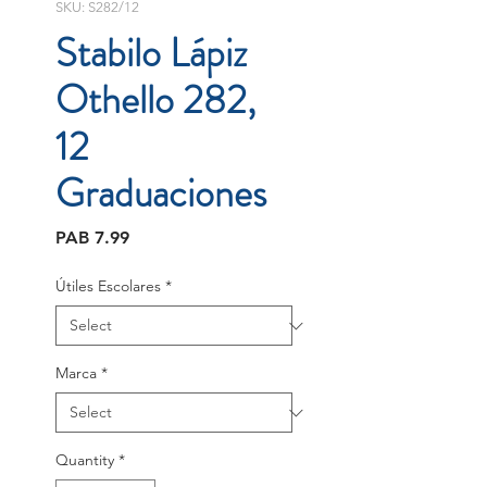
SKU: S282/12
Stabilo Lápiz
Othello 282,
12
Graduaciones
Price
PAB 7.99
Útiles Escolares
*
Marca
*
Quantity
*