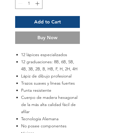
Add to Cart
Buy Now
12 lápices especializados
12 graduaciones: 8B, 6B, 5B,
4B, 3B, 2B, B, HB, F, H, 2H, 4H
Lápiz de dibujo profesional
Trazos suaves y líneas fuertes
Punta resistente
Cuerpo de madera hexagonal
de la más alta calidad fácil de
afilar
Tecnología Alemana
No posee componentes