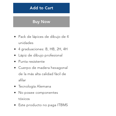
Add to Cart
Buy Now
Pack de lápices de dibujo de 4
unidades
4 graduaciones: B, HB, 2H, 4H
Lápiz de dibujo profesional
Punta resistente
Cuerpo de madera hexagonal
de la más alta calidad fácil de
afilar
Tecnología Alemana
No posee componentes
tóxicos
Este producto no paga ITBMS