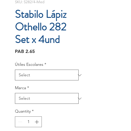
SKU: S282/4-Med
Stabilo Lápiz
Othello 282
Set x 4und
Price
PAB 2.65
Útiles Escolares
*
Marca
*
Quantity
*