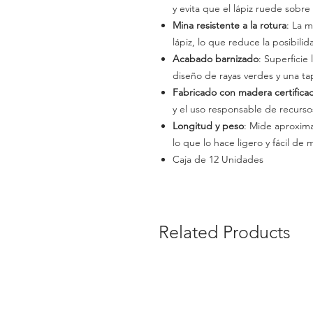
y evita que el lápiz ruede sobre 
Mina resistente a la rotura
: La 
lápiz, lo que reduce la posibilid
Acabado barnizado
: Superficie 
diseño de rayas verdes y una tapa
Fabricado con madera certific
y el uso responsable de recursos
Longitud y peso
: Mide aproxim
lo que lo hace ligero y fácil de 
Caja de 12 Unidades
Related Products