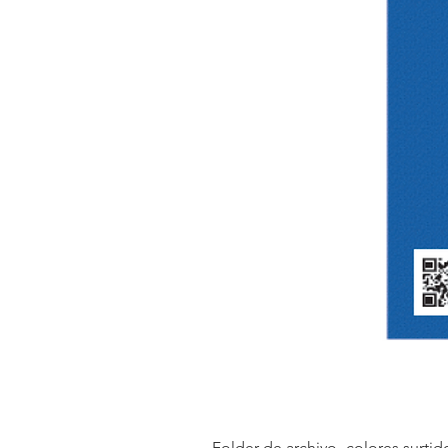
Folder de archivo- colores surtid