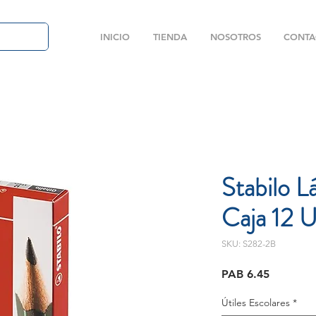
INICIO
TIENDA
NOSOTROS
CONTA
Stabilo L
Caja 12 U
SKU: S282-2B
Price
PAB 6.45
Útiles Escolares
*