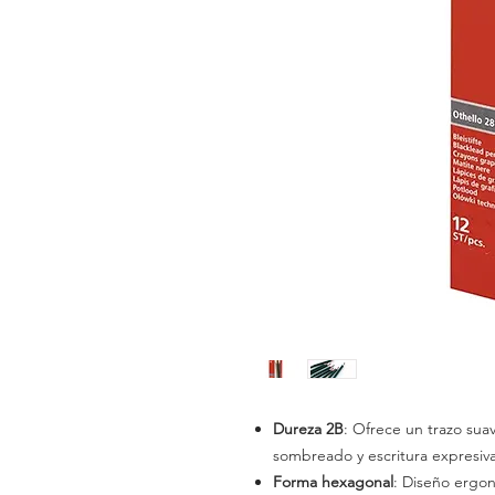
Dureza 2B
: Ofrece un trazo sua
sombreado y escritura expresiva
Forma hexagonal
: Diseño ergo