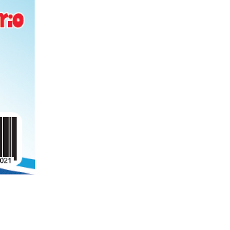
Folder de archivo manila